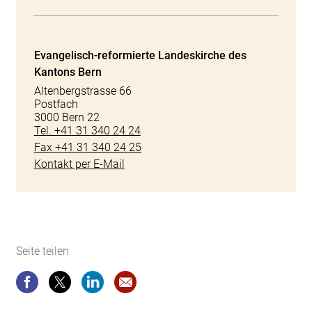
Evangelisch-reformierte Landeskirche des
Kantons Bern
Altenbergstrasse 66
Postfach
3000 Bern 22
Tel. +41 31 340 24 24
Fax +41 31 340 24 25
Kontakt per E-Mail
Seite teilen
Seite teilen
Seite teilen
Seite teilen
Website-Empfehlung: Evangelisch-re